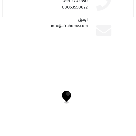
09912702850
09053550822
ایمیل
info@afrahome.com