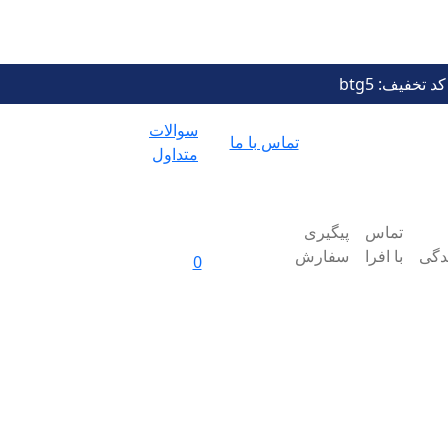
سوالات
تماس با ما
متداول
تماس
پیگیری
ندگی
با افرا
سفارش
0