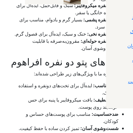
پتو دو نفره میکروفایبر:
سبک و قابل‌حمل، ایده‌آل برای
استفاده خانگی یا سفر.
پتو دو نفره پشمی:
بسیار گرم و بادوام، مناسب برای
فصول سرد.
ک
پتو دو نفره نخی:
خنک و سبک، ایده‌آل برای فصول گرم.
پتو دو نفره حوله‌ای:
مقرون‌به‌صرفه با قابلیت
ان
شست‌وشوی آسان.
ویژگی‌های پتو دو نفره افراهوم
پتوهای دونفره ما با ویژگی‌های زیر طراحی شده‌اند:
ت
ابعاد مناسب:
ایده‌آل برای تخت‌های دونفره و استفاده
مشترک.
نرم و لطیف:
بافت میکروفایبر یا پنبه برای حس
خوشایند روی پوست.
ضدحساسیت:
مناسب برای پوست‌های حساس و
کودکان.
شست‌وشوی آسان:
تمیز کردن ساده با حفظ کیفیت.