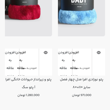
افزودن
افزودن
افزودن
افزودن
به
به
به
به
علاقه
علاقه
علاقه
علاقه
افزودن به سبد
افزودن به سبد
مندی
مندی
مندی
مندی
پتو نوزادی افرا مدل چهار فصل
پتو و زیرانداز حیوانات خانگی افرا
ها
ها
ها
ها
سایز ۱۱۰*۸۰
| پتو سگ
971,000
تومان
1,280,000
تومان