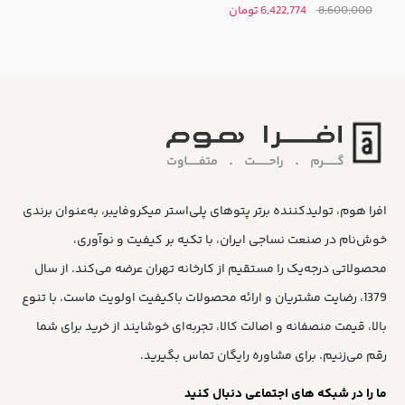
قیمت
قیمت
8,600,000
6,422,774
تومان
اصلی:
فعلی:
8,600,000 تومان
6,422,774 تومان.
بود.
افرا هوم، تولیدکننده برتر پتوهای پلی‌استر میکروفایبر، به‌عنوان برندی
خوش‌نام در صنعت نساجی ایران، با تکیه بر کیفیت و نوآوری،
محصولاتی درجه‌یک را مستقیم از کارخانه تهران عرضه می‌کند. از سال
1379، رضایت مشتریان و ارائه محصولات باکیفیت اولویت ماست. با تنوع
بالا، قیمت منصفانه و اصالت کالا، تجربه‌ای خوشایند از خرید برای شما
رقم می‌زنیم. برای مشاوره رایگان تماس بگیرید.
ما را در شبکه های اجتماعی دنبال کنید