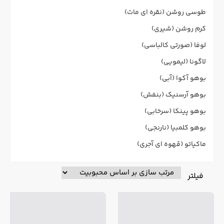
طوسی روشن (نقره ای مات)
کرم روشن (شیری)
لوفا (صورتی کالباسی)
لاگونا (لیمویی)
بوهو آکوا (آبی)
بوهو آرسنیک (بنفش)
بوهو پینکا (سرخابی)
بوهو کلمبیا (نارنجی)
ماکیاتو (قهوه ای آجری)
فیلتر