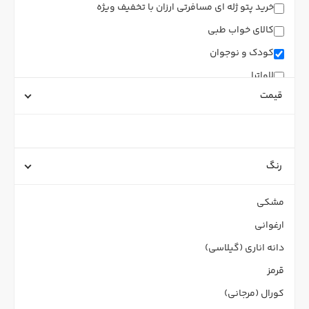
خرید پتو ژله ای مسافرتی ارزان با تخفیف ویژه
کالای خواب طبی
کودک و نوجوان
لاواترا
قیمت
رنگ
مشکی
ارغوانی
دانه اناری (گیلاسی)
قرمز
کورال (مرجانی)