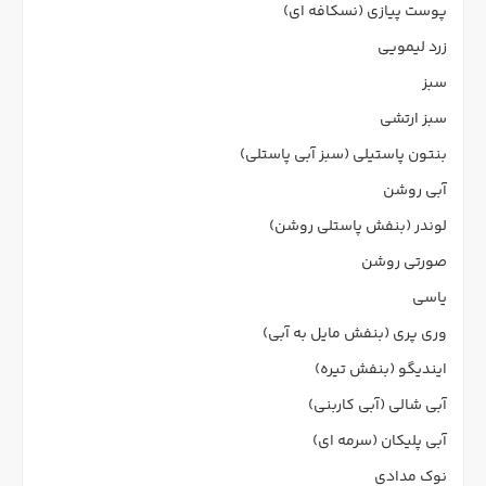
پوست پیازی (نسکافه ای)
زرد لیمویی
سبز
سبز ارتشی
بنتون پاستیلی (سبز آبی پاستلی)
آبی روشن
لوندر (بنفش پاستلی روشن)
صورتی روشن
یاسی
وری پری (بنفش مایل به آبی)
ایندیگو (بنفش تیره)
آبی شالی (آبی کاربنی)
آبی پلیکان (سرمه ای)
نوک مدادی