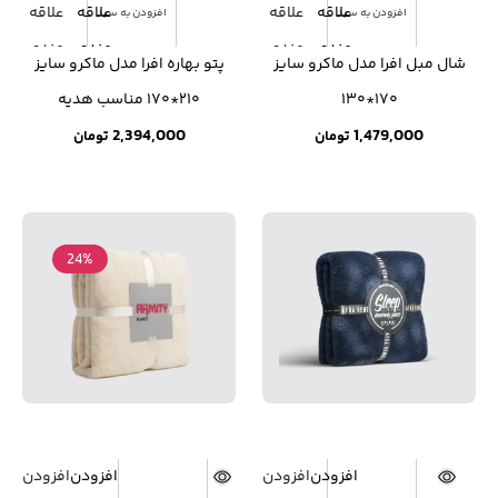
علاقه
علاقه
علاقه
علاقه
افزودن به سبد
افزودن به سبد
مندی
مندی
مندی
مندی
شال مبل افرا مدل ماکرو سایز
پتو بهاره افرا مدل ماکرو سایز
ها
ها
ها
ها
۱۷۰*۱۳۰
۲۱۰*۱۷۰ مناسب هدیه
2,394,000
1,479,000
تومان
تومان
24%
افزودن
افزودن
افزودن
افزودن