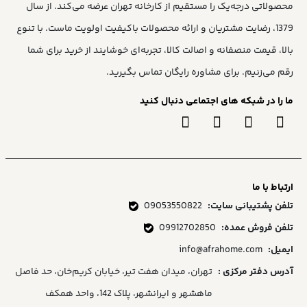
محصولاتی درجه‌یک را مستقیم از کارخانه تهران عرضه می‌کند. از سال
1379، رضایت مشتریان و ارائه محصولات باکیفیت اولویت ماست. با تنوع
بالا، قیمت منصفانه و اصالت کالا، تجربه‌ای خوشایند از خرید برای شما
رقم می‌زنیم. برای مشاوره رایگان تماس بگیرید.
ما را در شبکه های اجتماعی دنبال کنید
ارتباط با ما
تلفن پشتیبانی سایت:
09053550822
تلفن فروش عمده:
09912702850
ایمیل:
info@afrahome.com
آدرس دفتر مرکزی :
تهران، میدان هفت تیر، خیابان کریم‌خان، حد فاصل
ماهشهر و ایرانشهر، پلاک 142، واحد همکف