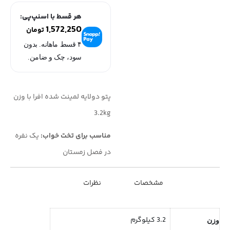
هر قسط با اسنپ‌پی:
1,572,250
تومان
۴ قسط ماهانه. بدون
سود، چک و ضامن.
پتو دولایه لمینت شده افرا با وزن
3.2kg
مناسب برای تخت خواب:
یک نفره
در فصل زمستان
مشخصات
نظرات
3.2 کیلوگرم
وزن